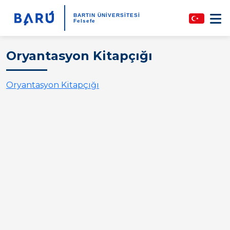
BARTIN ÜNİVERSİTESİ
Felsefe
Oryantasyon Kitapçığı
Oryantasyon Kitapçığı