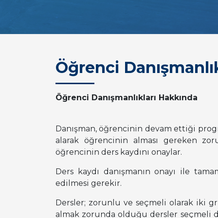
Öğrenci Danışmanlık
Öğrenci Danışmanlıkları Hakkında
Danışman, öğrencinin devam ettiği prog
alarak öğrencinin alması gereken zor
öğrencinin ders kaydını onaylar.
Ders kaydı danışmanın onayı ile tamamla
edilmesi gerekir.
Dersler; zorunlu ve seçmeli olarak iki 
almak zorunda olduğu dersler seçmeli de