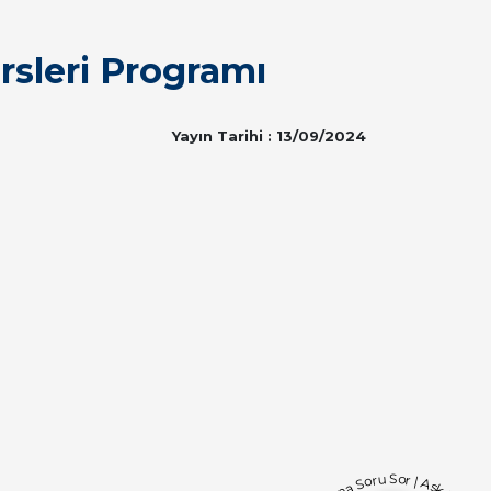
sleri Programı
Yayın Tarihi : 13/09/2024
Bana Soru Sor | Ask Me